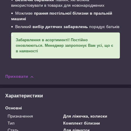
використовувати в товарах для новонароджених
Можливе
прання постільної білизни в пральній
машині
Великий
вибір дитячих забарвлень
порадує батьків
Забарвлення в асортименті! Постійно
оновлюються. Менеджер запропонує Вам усі, що є
в наявності
Приховати
Характеристики
Основні
Призначення
Для ліжечка, колиски
Тип
Комплект білизни
Стать
Для дівчаток