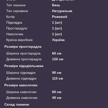
Тип тканини
Бязь
Тип сировини
Натуральне
Колір
Рожевий
Підковдра
1 (шт)
Простирадло
1 (шт)
Наволочка
1 (шт)
Країна виробник
Україна
Розміри простирадла
Ширина простирадла
60 см
Довжина простирадла
120 см
Розміри підодіяльника
Ширина підковдри
90 см
Довжина підковдри
110 см
Розміри наволочки
Ширина наволочки
60 см
Довжина наволочки
40 см
Склад тканини