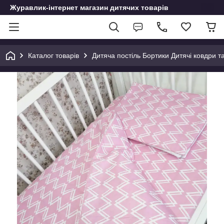
Журавлик-інтернет магазин дитячих товарів
Каталог товарів
Дитяча постіль Бортики Дитячі ковдри т