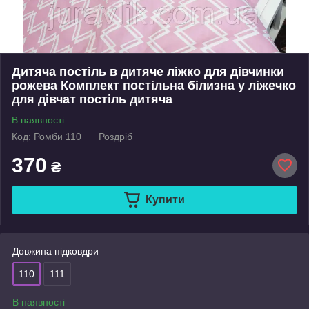
Дитяча постіль в дитяче ліжко для дівчинки
рожева Комплект постільна білизна у ліжечко
для дівчат постіль дитяча
В наявності
Код: Ромби 110
Роздріб
370
₴
Купити
Довжина підковдри
110
111
В наявності