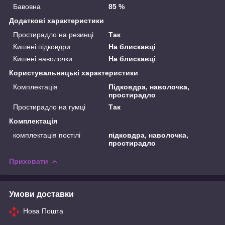
Бавовна
85 %
Додаткові характеристики
Простирадло на резинці
Так
Кишені підковдри
На блискавці
Кишені наволочки
На блискавці
Користувальницькі характеристики
Комплектація
Підковдра, наволочка,
простирадло
Простирадло на гумці
Так
Комплектація
комплектація постілі
підковдра, наволочка,
простирадло
Приховати
Умови доставки
Нова Пошта