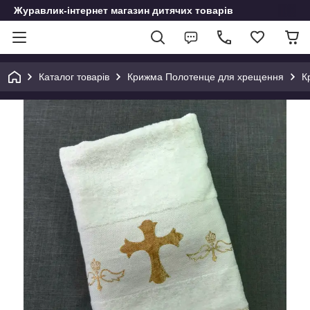
Журавлик-інтернет магазин дитячих товарів
Каталог товарів
Крижма Полотенце для хрещення
К