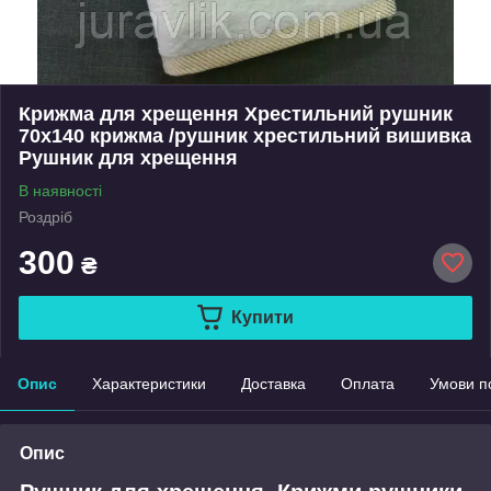
Крижма для хрещення Хрестильний рушник
70х140 крижма /рушник хрестильний вишивка
Рушник для хрещення
В наявності
Роздріб
300
₴
Купити
Опис
Характеристики
Доставка
Оплата
Умови п
Опис