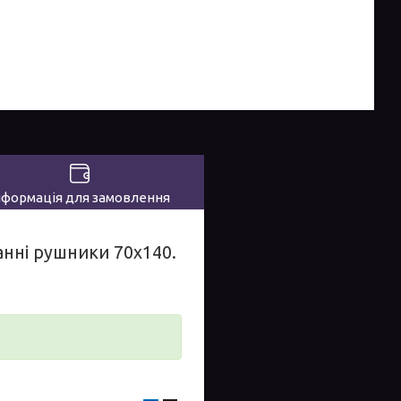
нформація для замовлення
нні рушники 70х140.