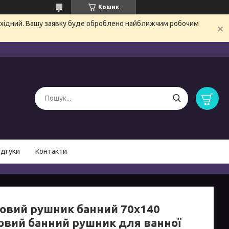
Кошик
вихідний. Вашу заявку буде оброблено найближчим робочим
ідгуки
Контакти
овий рушник банний 70х140
овий банний рушник для ванної