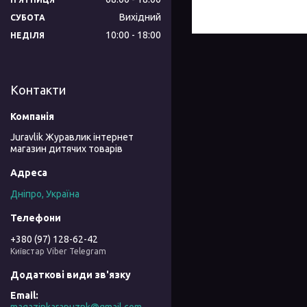
Вихідний
СУБОТА
10:00
18:00
НЕДІЛЯ
Контакти
Juravlik Журавлик інтернет
магазин дитячих товарів
Дніпро, Україна
+380 (97) 128-62-42
Київстар Viber Telegram
magazinkarapuznk@gmail.com