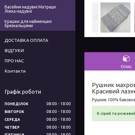
Басейни надувні Матраци
Ліжка надувні
Іграшки для найменших
брязкальцями
ДОСТАВКА ОПЛАТА
ВІДГУКИ
ПРО НАС
Опис
Контакти
Рушник махров
Красивий лазн
Графік роботи
Рушник 100% бавовна.
08:00
18:00
ПОНЕДІЛОК
08:00
18:00
ВІВТОРОК
Є сірий та рожеви
08:00
18:00
СЕРЕДА
08:00
18:00
ЧЕТВЕР
08:00
18:00
ПʼЯТНИЦЯ