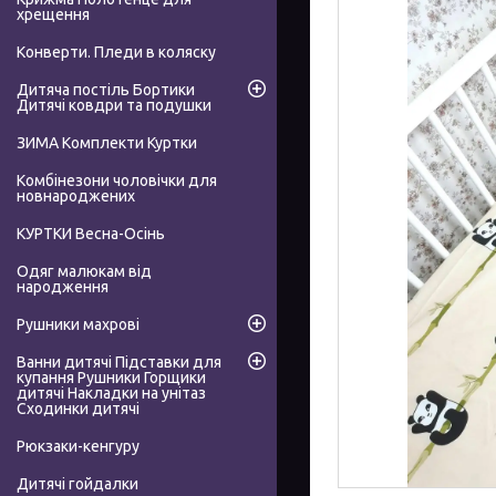
хрещення
Конверти. Пледи в коляску
Дитяча постіль Бортики
Дитячі ковдри та подушки
ЗИМА Комплекти Куртки
Комбінезони чоловічки для
новнароджених
КУРТКИ Весна-Осінь
Одяг малюкам від
народження
Рушники махрові
Ванни дитячі Підставки для
купання Рушники Горщики
дитячі Накладки на унітаз
Сходинки дитячі
Рюкзаки-кенгуру
Дитячі гойдалки