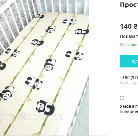
Прос
140 ₴
Показат
В наявнос
Ку
+380 (97
Київстар
повернен