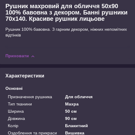
Рушник махровий для обличчя 50х90
100% бавовна з декором. Банні рушники
70х140. Красиве рушник лицьове
Рушник 100% бавовна. З гарним декором, ніжних непомітних
відтінків
Приховати
Характеристики
Основні
Призначення рушника
Для обличчя
Тип тканини
Махра
Ширина
50 см
Довжина
90 см
Колір
Блакитний
Оздоблення та прикраси
Вишивка