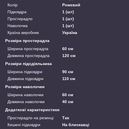
Колір
Рожевий
Підковдра
1 (шт)
Простирадло
1 (шт)
Наволочка
1 (шт)
Країна виробник
Україна
Розміри простирадла
Ширина простирадла
60 см
Довжина простирадла
120 см
Розміри підодіяльника
Ширина підковдри
90 см
Довжина підковдри
110 см
Розміри наволочки
Ширина наволочки
60 см
Довжина наволочки
40 см
Додаткові характеристики
Простирадло на резинці
Так
Кишені підковдри
На блискавці