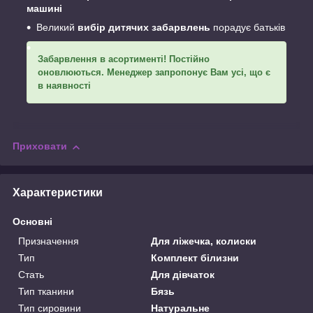
машині
Великий
вибір дитячих забарвлень
порадує батьків
Забарвлення в асортименті! Постійно
оновлюються. Менеджер запропонує Вам усі, що є
в наявності
Приховати
Характеристики
Основні
Призначення
Для ліжечка, колиски
Тип
Комплект білизни
Стать
Для дівчаток
Тип тканини
Бязь
Тип сировини
Натуральне