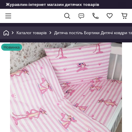
Журавлик-інтернет магазин дитячих товарів
Каталог товарів
Дитяча постіль Бортики Дитячі ковдри т
Новинка