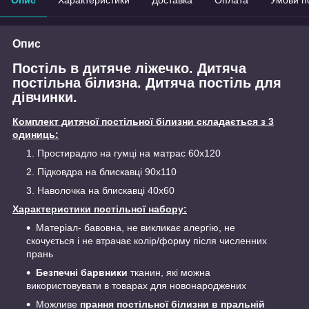
Опис
Постіль в дитяче ліжечко. Дитяча
постільна білизна. Дитяча постіль для
дівчинки.
Комплект дитячої постільної білизни складається з 3
одиниць:
Простирадло на гумці на матрас 60х120
Підковдра на блискавці 90х110
Наволочка на блискавці 40х60
Характеристики постільної набору:
Матеріал- бавовна, не викликає алергію, не
скочується і не втрачає колір/форму після численних
прань
Безпечні барвники
тканин, які можна
використовувати в товарах для новонароджених
Можливе
прання постільної білизни в пральній