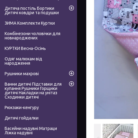
Дитяча постіль Бортики
Дитячі ковдри та подушки
ЗИМА Комплекти Куртки
Комбінезони чоловічки для
новнароджених
КУРТКИ Весна-Осінь
Одяг малюкам від
народження
Рушники махрові
Ванни дитячі Підставки для
купання Рушники Горщики
дитячі Накладки на унітаз
Сходинки дитячі
Рюкзаки-кенгуру
Дитячі гойдалки
Басейни надувні Матраци
Ліжка надувні