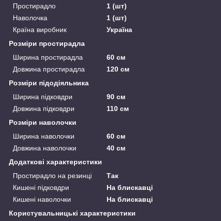
Простирадло
1 (шт)
Наволочка
1 (шт)
Країна виробник
Україна
Розміри простирадла
Ширина простирадла
60 см
Довжина простирадла
120 см
Розміри підодіяльника
Ширина підковдри
90 см
Довжина підковдри
110 см
Розміри наволочки
Ширина наволочки
60 см
Довжина наволочки
40 см
Додаткові характеристики
Простирадло на резинці
Так
Кишені підковдри
На блискавці
Кишені наволочки
На блискавці
Користувальницькі характеристики