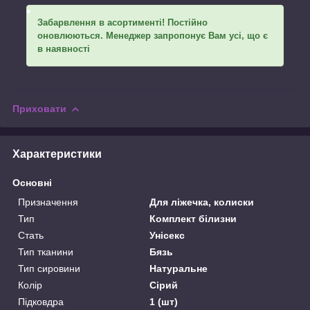
Забарвлення в асортименті! Постійно
оновлюються. Менеджер запропонує Вам усі, що є
в наявності
Приховати
Характеристики
Основні
Призначення
Для ліжечка, колиски
Тип
Комплект білизни
Стать
Унісекс
Тип тканини
Бязь
Тип сировини
Натуральне
Колір
Сірий
Підковдра
1 (шт)