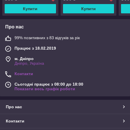
наволочка
підковдра 90*110
Пост
ліже
Купити
Купити
Про нас
99% позитивних з 83 відгуків за рік
Працює з 18.02.2019
м. Дніпро
Дніпро, Україна
Контакти
Сьогодні працює з 08:00 до 18:00
Показати весь графік роботи
Про нас
Контакти