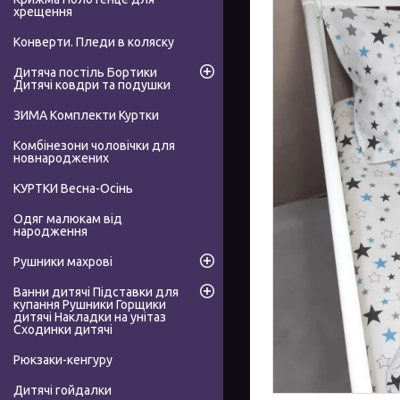
хрещення
Конверти. Пледи в коляску
Дитяча постіль Бортики
Дитячі ковдри та подушки
ЗИМА Комплекти Куртки
Комбінезони чоловічки для
новнароджених
КУРТКИ Весна-Осінь
Одяг малюкам від
народження
Рушники махрові
Ванни дитячі Підставки для
купання Рушники Горщики
дитячі Накладки на унітаз
Сходинки дитячі
Рюкзаки-кенгуру
Дитячі гойдалки