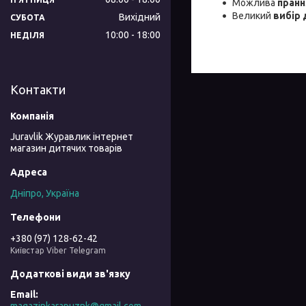
Можлива
пранн
Великий
вибір 
Вихідний
СУБОТА
10:00
18:00
НЕДІЛЯ
Контакти
Juravlik Журавлик інтернет
магазин дитячих товарів
Дніпро, Україна
+380 (97) 128-62-42
Київстар Viber Telegram
magazinkarapuznk@gmail.com