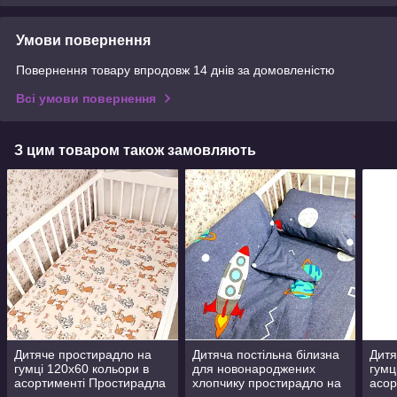
Умови повернення
Повернення товару впродовж 14 днів за домовленістю
Всі умови повернення
З цим товаром також замовляють
Дитяче простирадло на
Дитяча постільна білизна
Дитя
гумці 120х60 кольори в
для новонароджених
гумц
асортименті Простирадла
хлопчику простирадло на
асор