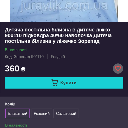
Дитяча постільна білизна в дитяче ліжко
90х110 підковдра 40*60 наволочка Дитяча
постільна білизна у ліжечко Зорепад
В наявності
Код: Зорепад 90*110
Роздріб
360
₴
Купити
Колір
Блакитний
Рожевий
Салатовий
В наявності