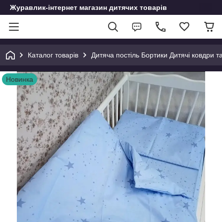
Журавлик-інтернет магазин дитячих товарів
Каталог товарів
Дитяча постіль Бортики Дитячі ковдри т
Новинка