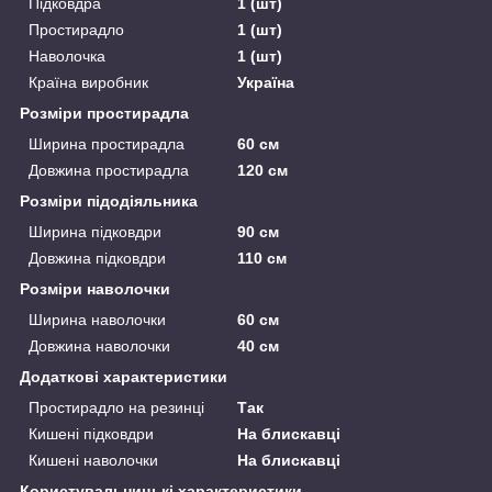
Підковдра
1 (шт)
Простирадло
1 (шт)
Наволочка
1 (шт)
Країна виробник
Україна
Розміри простирадла
Ширина простирадла
60 см
Довжина простирадла
120 см
Розміри підодіяльника
Ширина підковдри
90 см
Довжина підковдри
110 см
Розміри наволочки
Ширина наволочки
60 см
Довжина наволочки
40 см
Додаткові характеристики
Простирадло на резинці
Так
Кишені підковдри
На блискавці
Кишені наволочки
На блискавці
Користувальницькі характеристики