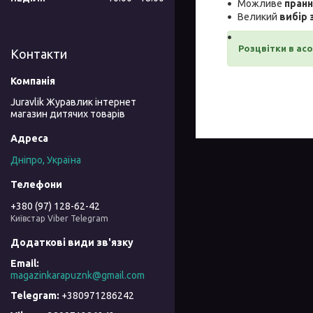
Можливе
пранн
Великий
вибір 
Розцвітки в ас
Контакти
Juravlik Журавлик інтернет
магазин дитячих товарів
Дніпро, Україна
+380 (97) 128-62-42
Київстар Viber Telegram
magazinkarapuznk@gmail.com
+380971286242