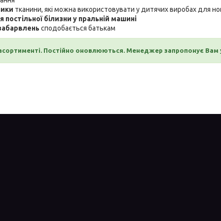
ники
тканини, які можна використовувати у дитячих виробах для 
я постільної білизни у пральній машині
забарвлень
сподобається
батькам
асортименті. Постійно оновлюються. Менеджер запропонує Вам ус