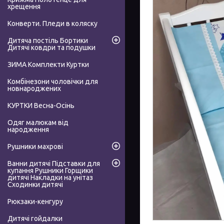
хрещення
Конверти. Пледи в коляску
Дитяча постіль Бортики
Дитячі ковдри та подушки
ЗИМА Комплекти Куртки
Комбінезони чоловічки для
новнароджених
КУРТКИ Весна-Осінь
Одяг малюкам від
народження
Рушники махрові
Ванни дитячі Підставки для
купання Рушники Горщики
дитячі Накладки на унітаз
Сходинки дитячі
Рюкзаки-кенгуру
Дитячі гойдалки