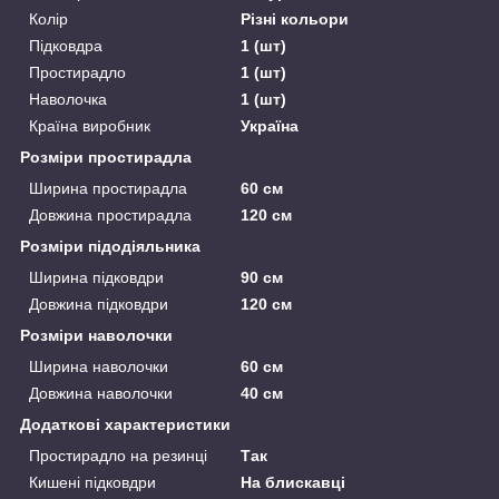
Колір
Різні кольори
Підковдра
1 (шт)
Простирадло
1 (шт)
Наволочка
1 (шт)
Країна виробник
Україна
Розміри простирадла
Ширина простирадла
60 см
Довжина простирадла
120 см
Розміри підодіяльника
Ширина підковдри
90 см
Довжина підковдри
120 см
Розміри наволочки
Ширина наволочки
60 см
Довжина наволочки
40 см
Додаткові характеристики
Простирадло на резинці
Так
Кишені підковдри
На блискавці