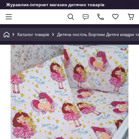
Журавлик-інтернет магазин дитячих товарів
Каталог товарів
Дитяча постіль Бортики Дитячі ковдри т