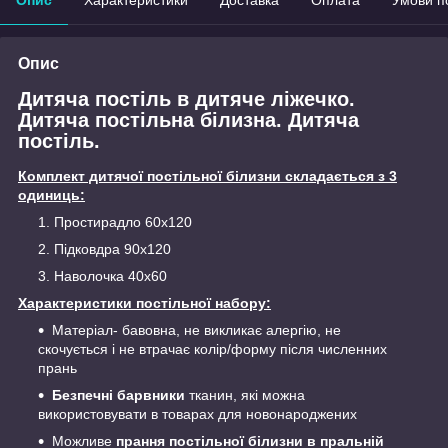
Опис
Дитяча постіль в дитяче ліжечко.
Дитяча постільна білизна. Дитяча
постіль.
Комплект дитячої постільної білизни складається з 3
одиниць:
Простирадло 60х120
Підковдра 90х120
Наволочка 40х60
Характеристики постільної набору:
Матеріал- бавовна, не викликає алергію, не
скочується і не втрачає колір/форму після численних
прань
Безпечні барвники
тканин, які можна
використовувати в товарах для новонароджених
Можливе
прання постільної білизни в пральній