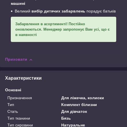
машині
Великий
вибір дитячих забарвлень
порадує батьків
Забарвлення в асортименті! Постійно
оновлюються. Менеджер запропонує Вам усі, що є
в наявності
Приховати
Характеристики
Основні
Призначення
Для ліжечка, колиски
Тип
Комплект білизни
Стать
Для дівчаток
Тип тканини
Бязь
Тип сировини
Натуральне