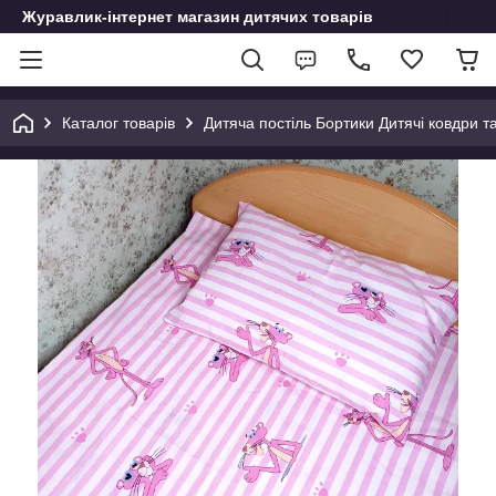
Журавлик-інтернет магазин дитячих товарів
Каталог товарів
Дитяча постіль Бортики Дитячі ковдри т