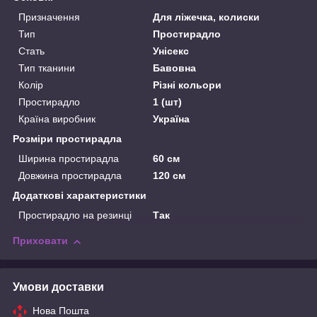
Призначення
Для ліжечка, колиски
Тип
Простирадло
Стать
Унісекс
Тип тканини
Бавовна
Колір
Різні кольори
Простирадло
1 (шт)
Країна виробник
Україна
Розміри простирадла
Ширина простирадла
60 см
Довжина простирадла
120 см
Додаткові характеристики
Простирадло на резинці
Так
Приховати
Умови доставки
Нова Пошта