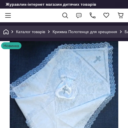
Журавлик-інтернет магазин дитячих товарів
Каталог товарів
Крижма Полотенце для хрещення
Б
Новинка