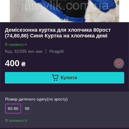
Демісезонна куртка для хлопчика 80рост
(74,80,86) Синя Куртка на хлопчика демі
В наявності
Код: 32/295 кеп зам
Роздріб
400
₴
Купити
Розмір дитячого одягу(по зросту)
80-86
98
В наявності