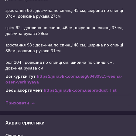
зростання 86 : довжина по спинці 43 см, ширина по спинці
37см, довжина рукава 27см
зріст 92 : довжина по спинці 46см, ширина по спинці 37см,
довжина рукава 29см
зростання 98 : довжина по спинці 48 см, ширина по спинці
38см, довжина рукава 31см
ріст 104 : довжина по спинці см, ширина по спинці см,
довжина рукава см
Всі куртки тут
https://juravlik.com.ua/g60439915-vesna-
osen-verhnyaya
Весь асортимент
https://juravlik.com.ua/product_list
Приховати
Характеристики
Основні