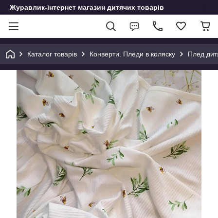
Журавлик-інтернет магазин дитячих товарів
Каталог товарів
Конверти. Пледи в коляску
Плед дит