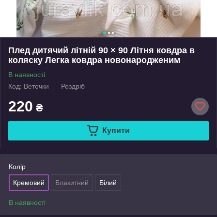
Плед дитячий літній 90 × 90 Літня ковдра в
коляску Легка ковдра новонародженим
В наявності
Код: Веточки
Роздріб
220
₴
Купити
Колір
Кремовий
Блакитний
Білий
В наявності