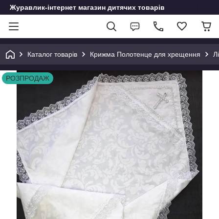
Журавлик-інтернет магазин дитячих товарів
Каталог товарів
Крижма Полотенце для хрещення
Л
РОЗПРОДАЖ