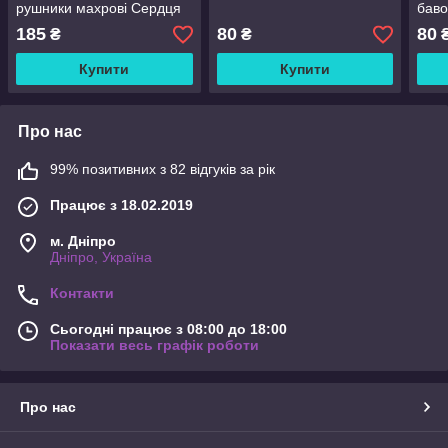
рушники махрові Сердця
баво
Рушн
185
80
80
₴
₴
Купити
Купити
Про нас
99% позитивних з 82 відгуків за рік
Працює з 18.02.2019
м. Дніпро
Дніпро, Україна
Контакти
Сьогодні працює з 08:00 до 18:00
Показати весь графік роботи
Про нас