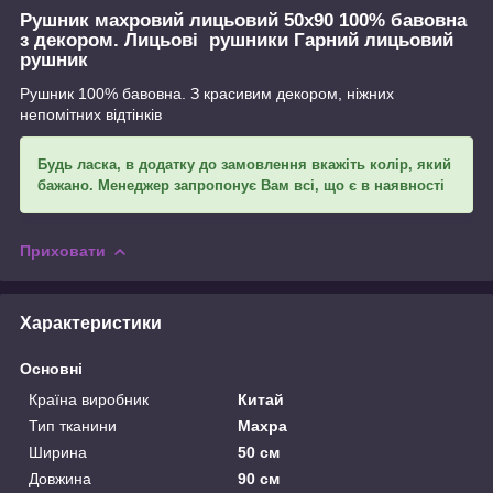
Рушник махровий лицьовий 50х90 100% бавовна
з декором. Лицьові рушники Гарний лицьовий
рушник
Рушник 100% бавовна. З красивим декором, ніжних
непомітних відтінків
Будь ласка, в додатку до замовлення вкажіть колір, який
бажано. Менеджер запропонує Вам всі, що є в наявності
Приховати
Характеристики
Основні
Країна виробник
Китай
Тип тканини
Махра
Ширина
50 см
Довжина
90 см