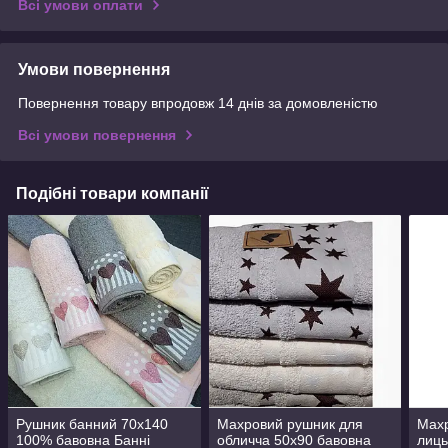
Всі умови оплати
Умови повернення
Повернення товару впродовж 14 днів за домовленістю
Всі умови повернення
Подібні товари компанії
Рушник банний 70х140
Махровий рушник для
Мах
100% бавовна Банні
обличча 50х90 бавовна
лиць